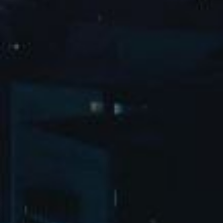
联系三亿体育集团
建邺区扬子江大道226号三亿体育产业双创基地
025-85287373
清理拖欠民营企业中小企业账款监督举报电话
025-85267360
常用链接
登录OA系统
钉钉网页版
关于本站
关注三亿
体育集团
隐私原
则
免责声