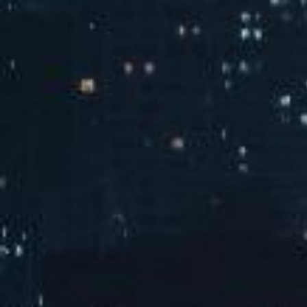
合区竹镇镇开展“双结对 双促进”工作
市体育集团党委副书记王虹燕带队赴六合区竹镇镇开
一行陪同。