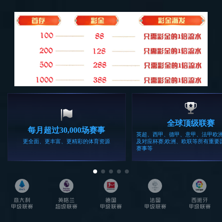
首页
?
企业文化
?
党建工作
? 页 6
社区廉洁文化体验馆参观学习
和重要指示精神，强化党风廉政建设，进一步增强党员
全体党员及员工赴宝船社区廉洁文化体验馆开展党纪学习