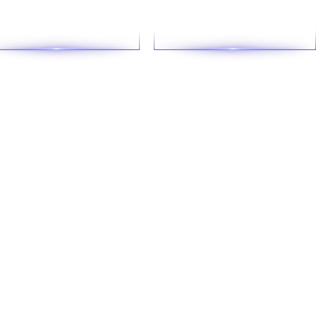
作责任落实到位。