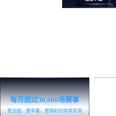
第十条 ?集团应在门户网站设立专门的信息公开栏目公
第十一条 ?集团应当通过职代会报告等方式在集团内部
第十二条集团重大信息公开时限
（一）集团年度公开信息，应当在每个会计年度结束之日
月、第9个月结束之日起1个月内公开。
（二）集团临时公开重大信息，应当自信息形成或变更之
第四章 ?信息公开管理
第十三条??集团应当建立健全信息发布、信息公开保密
钩，作为年度工作考核的重要内容，量化考核标准，明确
第十四条??各有关部门负责对职责范围内有关内容的起
第十五条 集团在公开信息之前，应当依照《中华人民共
批程序。拟公开信息必须经职能部门负责人审核，综合办