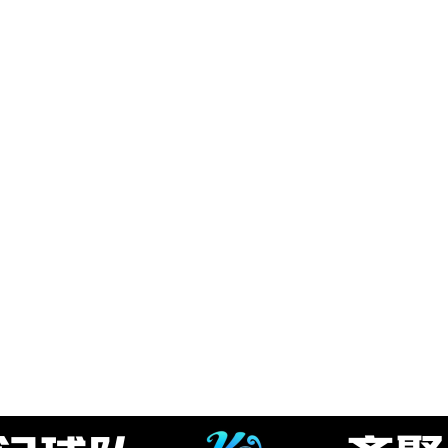
、审计报告意见类型等。
末企业负责人的任职情况和年度薪酬情况、经营业绩考核结果情况、员工
内容，以及集团认为应当为公众所知悉的重要内容。
任免（董事、监事、高级管理人员）、重大产权变动（重大改革改制、重
新责任、环境责任、职工权益、未来展望。
展情况。
缩写、法定代表人、股东名称、公司注册地址，办公地址及其邮政编码，
额、所有者权益、营业收入、营业利润、利润总额、已交税费总额、净利