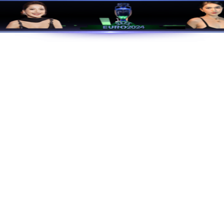
(集团)体育科技有限公
登录
首页
集团概况
新闻动态
信