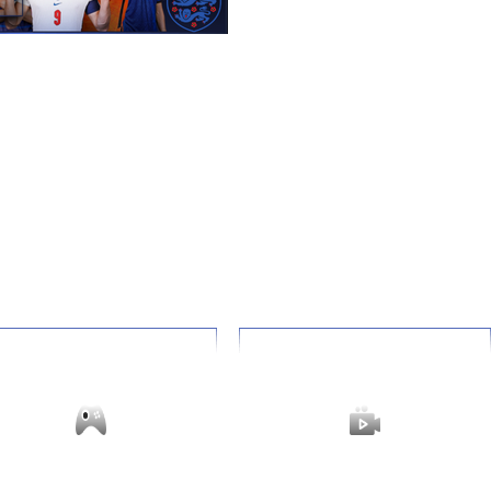
个月内公开；季度公开信息，应当在每个会计年度第3个
公开工作的责任部门。信息公开完成情况应与岗位职责挂
和保密审查。拟公开信息通过集团办公自动化系统履行审
，方可进行对外公开。