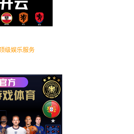
尸企业处置情况等。
网址、电子信箱、简介等。
尸企业处置情况等。