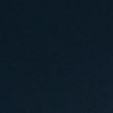
集团开展调研
深度融合，7月4日上午，三亿市委统战部副部长、市
记、董事长章小奇和集团综合办公室（总工办）、党群
召开2024年度民主生活会，集团党委书记、董事长章小