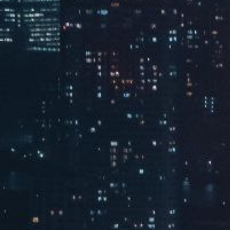
三亿体育产业集团2022年三季度信息
2022.10.31
公开
三亿体育产业集团2022年一季度信息
2022.04.28
公开
三亿体育产业集团2021年三季度信息
2021.10.26
公开
<
1
2
3
4
>
联系三
信息公开
亿体育