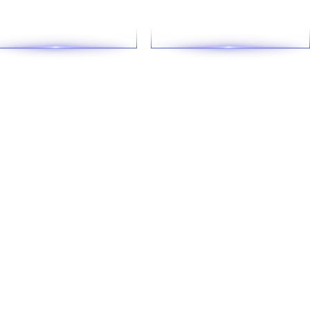
人员业务水平，搭建体
会企业相关人员在南
紫金投资集团旗下公司
、线下多维度传媒平台
市政府张强副秘书长率
京五棵松体育馆（乐