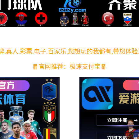
及各子公司品牌营销、赛事活动、市场拓展相关工作人员
交流合作平台。7月16日下午，集团品拓部、各子公司
体育公园5楼青奥空间开展“智能体育科技融合趋势与实