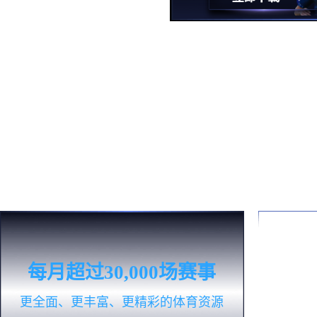
本次培训特邀请网易集团区块链事业部产
容的培训。培训会上，李家浩老师通过讲述
案例对体育智能行业融合创新的发展趋势与
品牌发展趋势的关键所在。
通过此次培训，让集团及各子公司品牌
和方式方法投入到今后的品牌工作当中。未
牌市场影响力，助力体育产业高质量发展。
您可能感兴趣
聚势赋能|体育集