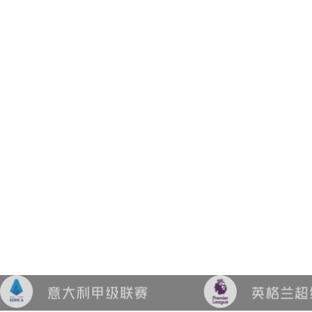
联系三亿体育集团
建邺区扬子江大道226号三亿体育产业双创基地
025-85287373
清理拖欠民营企业中小企业账款监督举报电话
025-85267360
Copyright © 2015-2025 三亿体育集团有限责任公司
苏ICP备17018878