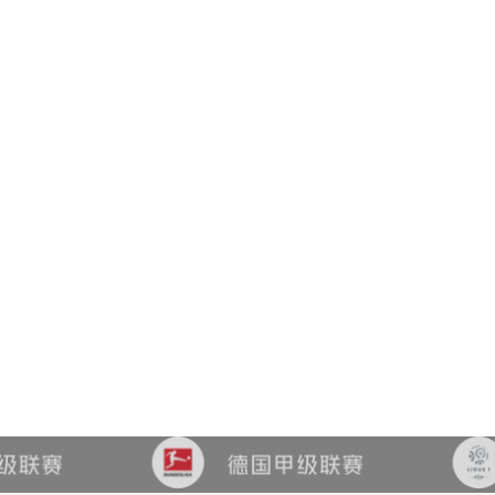
常用链接
关于本站
登录OA系统
隐私原则
钉钉网页版
免责声明
联系三亿体育
网站地图
号-7
技术支持：三亿紫金体育产业股份有限公司