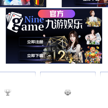
品总监网易AIGC文旅业务创始人李家浩老师为大家进行
亲历的产品开发项目、体育科技化方法、体育行业AI应用
企业品牌的树立做了独到的见解，同时重点强调掌握消费
营销、赛事活动、市场拓展相关工作人员受益匪浅，将学
来集团将持续升级赋能培训体系，积极打造体育产业品牌
团品拓部举办“品牌建设之道”专题培训活动