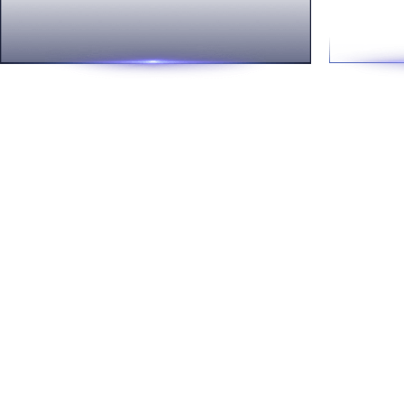
为更好地开展集团
育产业联合会成员
2024.06.09
三亿紫金体育产
三亿紫金体育产业
参股成立。公司将
2018.06.28
市政府带队调研
为加快我市体育产
市财政局、市发改
2016.07.22
新