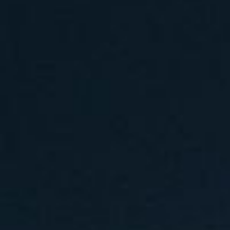
了《全国综合性体育运动会定额补助
办法》，现予以印发，请遵照执行。
附件：全国综合性体育运动会定
额补助办法
? ??
财政部 国家体育总局
2015年9月14日
?
附件:
全国综合性体育运动会定额补助
办法