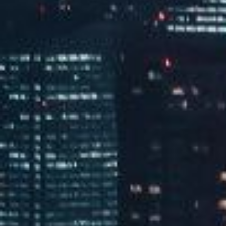
担、地方自筹为主、中央定额补助为
辅”的原则，全国综合性体育运动会
所需经费预算主要由承办运动会的地
方人民政府自筹，中央财政在一般公
共预算和政府性基金预算（中央集中
彩票公益金支持体育事业专项资金）
中分别给予一次性定额补助。
四、中央财政定额补助标准：一
般公共预算中安排全国运动会9000万
元，全国青年运动会4000万元，全国
冬季运动会2500万元；政府性基金预
算（中央集中彩票公益金支持体育事
业专项资金）按照不低于一般公共预
算定额补助标准的二分之一安排补助