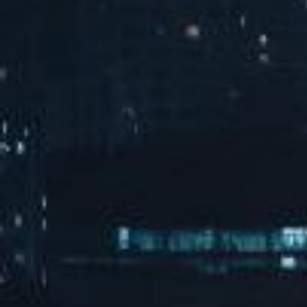
您可能感兴趣