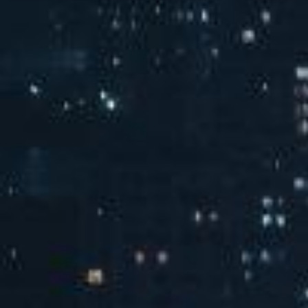
动会组织委员会。
八、全国综合性体育运动会承办
单位应当按照《全国综合性体育运动
会财务管理办法》要求，制定具体实
施细则，报送财政部和国家体育总局
备案。
九、本办法由财政部和国家体育
总局负责解释。
十、本办法自印发之日起施行。
《财政部国家体育总局关于核定全国
综合性体育运动会定额补助标准的通
知》（财教[2003]108号）同时废止。
?