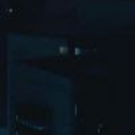
联系三亿体育集团
建邺区扬子江大道226号三亿体育产业双创基地
025-85287373
清理拖欠民营企业中小企业账款监督举报电话
025-85267360
常用链接
登录OA系统
钉钉网页版
关于本站
关注三亿
体育集团
隐私原
则
免责声