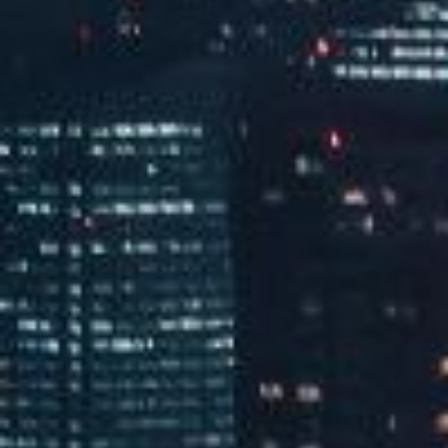
在运动空间经营数据层面，建立场馆热度评估体系，通过对
订单数据AI分析，为运动空间的运营效能做客观性评估。以
用户时段分析为例，分析一周、一天中各时段的运动人次情
况，可以精确分析运动空间繁忙状态，建议以促销或协议占
场手段激活空闲时段；以核销收入占比为例，场地的核销情
况能体现运动空间实际经营，核销占比过少的场地，提示可
能存在用户资金安全风险。
在运动人群数据层面，结合用户运动数据，建立脱敏用户群
体画像，为用个人运动趋势作数据化分析，寻求精准营销并