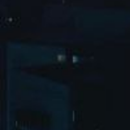
联系三亿体育集团
建邺区扬子江大道226号三亿体育产业双创基地
025-85287373
清理拖欠民营企业中小企业账款监督举报电话
025-85267360
常用链接
登录OA系统
钉钉网页版
关于本站
关注三亿
体育集团
隐私原