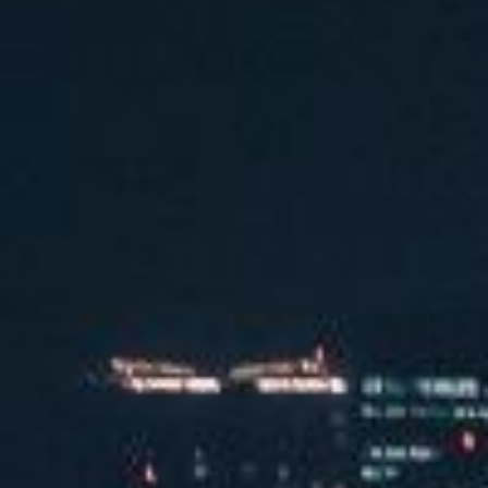
在城市体育产业数据层面，通过汇集运动空间数据和个人运
动数据，分析区域性体育运动类型、细分人群、消费情况等
产业数据要素，实现多种角色协同的数据采集与更新，为运
动空间资源合理规划、为体育产业可持续发展提供数据底
座。