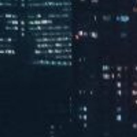
发掘运动KOL，也为经营业态的调整提供数据支撑。如对于
青少年占比较大的运动空间，建议加大培训资源的投入；对
于客单价较高的运动空间，建议增设VIP区，提供更高端优
质的服务。
平台自2021年初上线以来，已覆盖青奥、全民、紫金、龙江
四大连锁品牌及市工人文化宫的运动空间，也吸引到小象皮
尼、华艇等民营企业加盟，现有35个场馆、140片场地，注
册用户数超10万人。