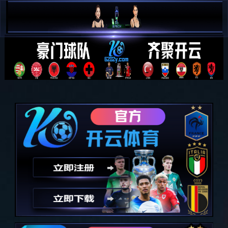
三亿(集团)体育科技
有限公司官网
+86 025 85287373
登录OA系统
设为首页
联系三亿体育
加入收藏