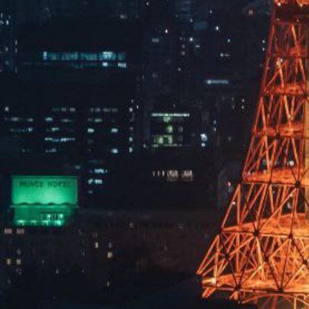
联系三亿体育集团
建邺区扬子江大道226号三亿体育产业双创基地
025-85287373
清理拖欠民营企业中小企业账款监督举报电话
025-85267360
常用链接
登录OA系统
钉钉网页版
关于本站
关注三亿
体育集团
隐私原
则
免责声
明
联系三